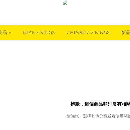
商品
NIKE x KINGS
CHRONIC x KINGS
新
抱歉，這個商品類別沒有相
建議您，選擇其他分類或者使用關