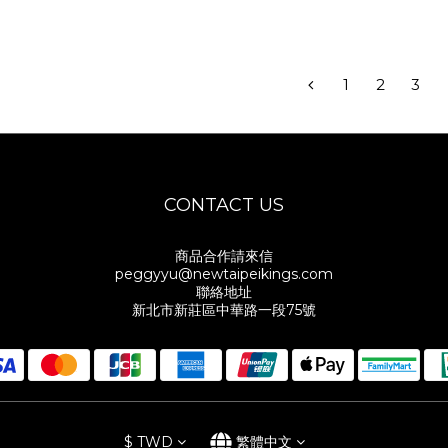
1
2
3
CONTACT US
商品合作請來信
peggyyu@newtaipeikings.com
聯絡地址
新北市新莊區中華路一段75號
$
TWD
繁體中文