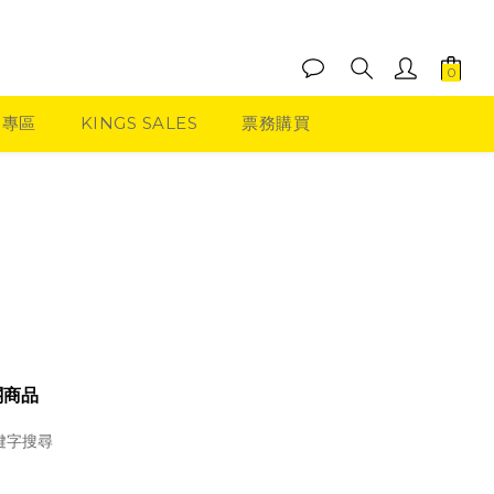
品專區
KINGS SALES
票務購買
關商品
鍵字搜尋