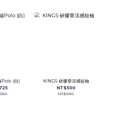
Polo (白)
KINGS 矽膠章涼感短袖
725
NT$500
,580
NT$980