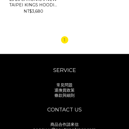
TAIPEI KINGS HOODIE
BLACK
NT$3,680
1
SERVICE
常見問題
退換貨政策
條款與細則
CONTACT US
商品合作請來信