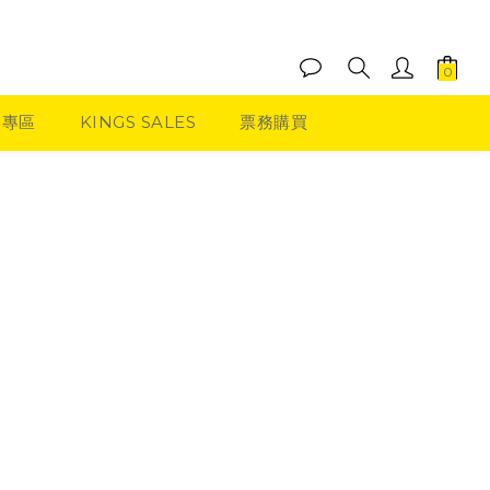
品專區
KINGS SALES
票務購買