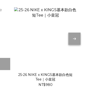
25-26 NIKE x KINGS基本款白色短
25-26 
Tee｜小皇冠
N
NT$980