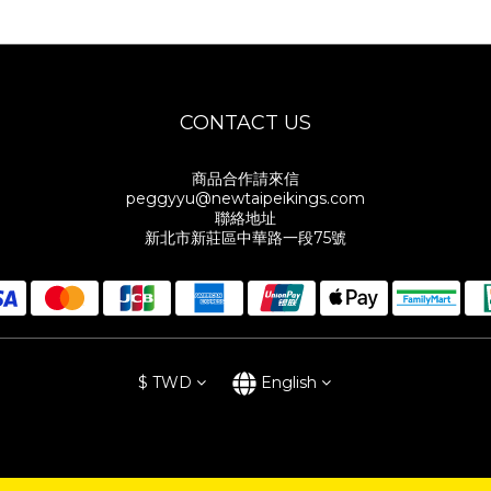
CONTACT US
商品合作請來信
peggyyu@newtaipeikings.com
聯絡地址
新北市新莊區中華路一段75號
$
TWD
English