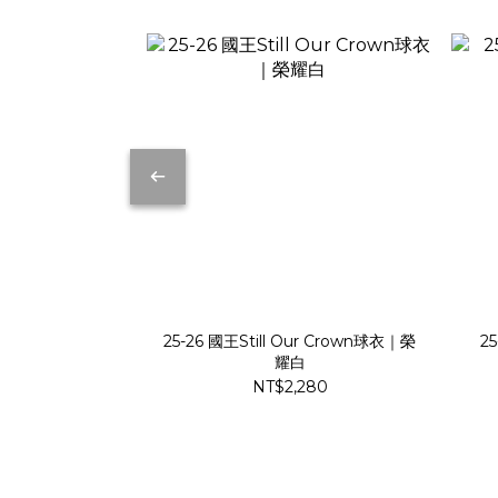
25-26 國王Still Our Crown球衣｜榮
25
耀白
NT$2,280