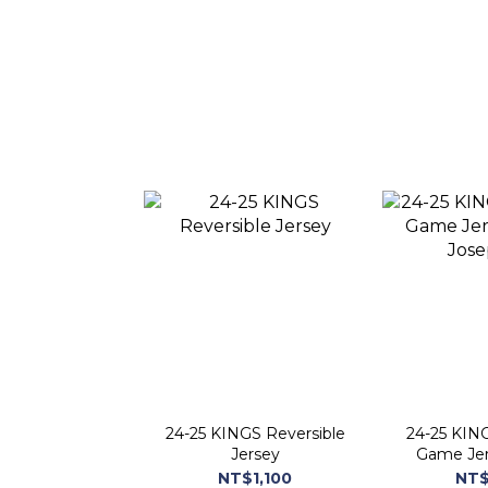
24-25 KINGS Reversible
24-25 KIN
Jersey
Game Jer
Jose
NT$1,100
NT$