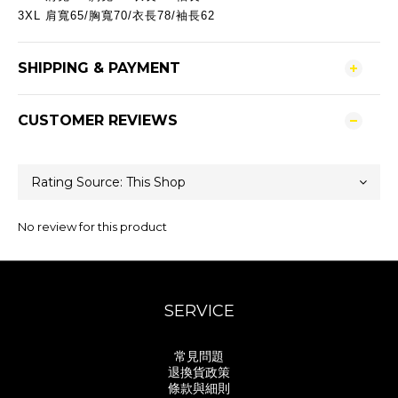
3XL
肩寬65/
胸寬70/衣長78/袖長62
SHIPPING & PAYMENT
CUSTOMER REVIEWS
No review for this product
SERVICE
常見問題
退換貨政策
條款與細則