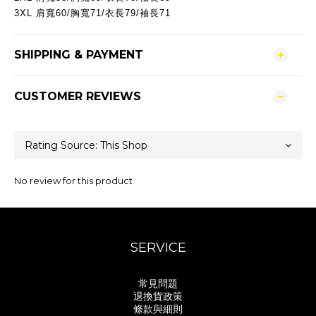
3XL
肩寬60/胸寬71/衣長79/袖長71
SHIPPING & PAYMENT
CUSTOMER REVIEWS
No review for this product
SERVICE
常見問題
退換貨政策
條款與細則