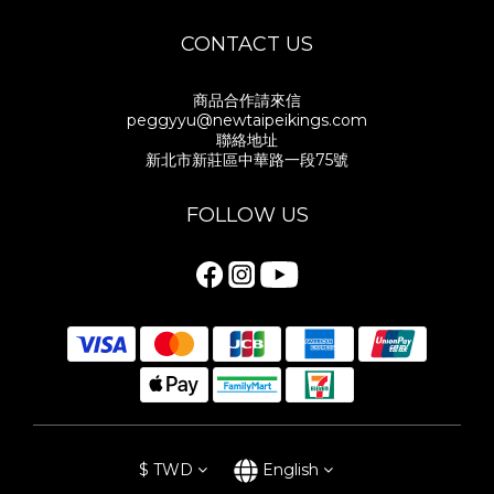
CONTACT US
商品合作請來信
peggyyu@newtaipeikings.com
聯絡地址
新北市新莊區中華路一段75號
FOLLOW US
$
TWD
English