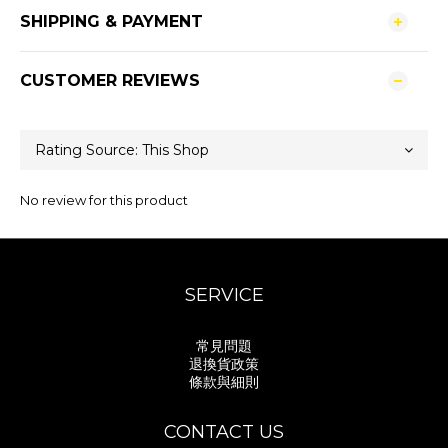
SHIPPING & PAYMENT
CUSTOMER REVIEWS
No review for this product
SERVICE
常見問題
退換貨政策
條款與細則
CONTACT US