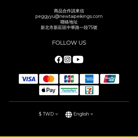
商品合作請來信
peggyyu@newtaipeikings.com
聯絡地址
新北市新莊區中華路一段75號
FOLLOW US
$
TWD
English