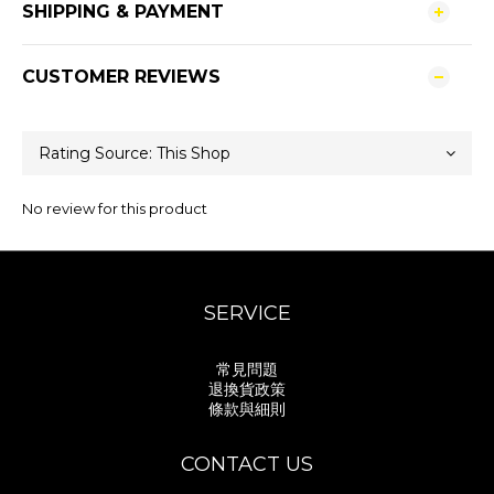
SHIPPING & PAYMENT
CUSTOMER REVIEWS
No review for this product
SERVICE
常見問題
退換貨政策
條款與細則
CONTACT US