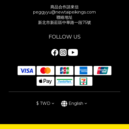
商品合作請來信
peggyyu@newtaipeikings.com
聯絡地址
新北市新莊區中華路一段75號
FOLLOW US
$
TWD
English