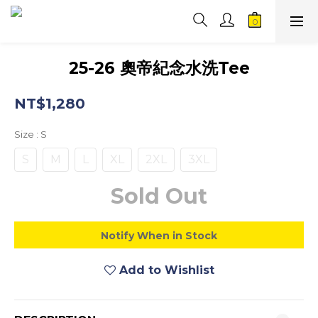
25-26 奧帝紀念水洗Tee
NT$1,280
Size
: S
S
M
L
XL
2XL
3XL
Sold Out
Notify When in Stock
Add to Wishlist