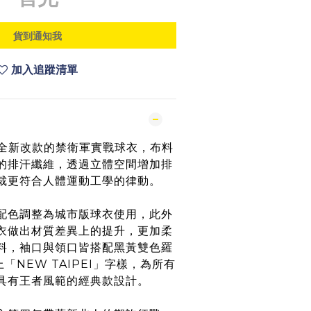
貨到通知我
加入追蹤清單
5球季全新改款的禁衛軍實戰球衣，布料
的排汗纖維，透過立體空間增加排
裁更符合人體運動工學的律動。
配色調整為城市版球衣使用，此外
衣做出材質差異上的提升，更加柔
料，袖口與領口皆搭配黑黃雙色羅
「NEW TAIPEI」字樣，為所有
具有王者風範的經典款設計。