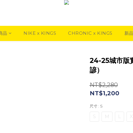
商品
NIKE x KINGS
CHRONIC x KINGS
新
24-25城市
諺）
NT$2,280
NT$1,200
尺寸
: S
S
M
L
X