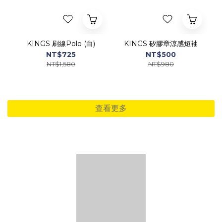
KINGS 刷線Polo (白)
KINGS 矽膠章涼感短袖
NT$725
NT$500
NT$1,580
NT$980
查看更多