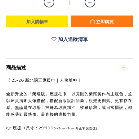
加入購物車
立即購買
加入追蹤清單
商品描述
《 25-26 新北國王應援巾｜人像版📢 》
全新升級的「榮耀版」應援毛巾，以亮眼的榮耀黃作為主底色，並
以球員清晰人像搭配，搭配新版設計語彙，視覺更俐落、更有存在
感。無論是在球場上揮舞為球員加油、收藏珍藏，或日常擺設，都
能感受到最熱血、最直接的應援力量。
👉 應援巾尺寸：29*100
(+-2cm~3cm 為正常誤差值)