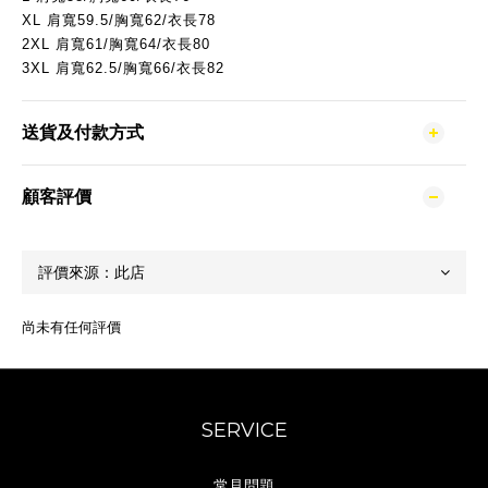
XL
肩寬59.5/胸寬62/衣長78
2XL
肩寬61/胸寬64/衣長80
3XL
肩寬62.5/胸寬66/衣長82
送貨及付款方式
顧客評價
尚未有任何評價
SERVICE
常見問題