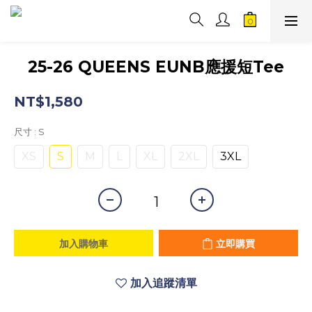
25-26 QUEENS EUNB應援短Tee
NT$1,580
尺寸
: S
XS
S
M
L
XL
2XL
3XL
加入購物車
立即購買
加入追蹤清單