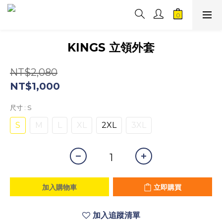
KINGS 立領外套
NT$2,080
NT$1,000
尺寸
: S
S
M
L
XL
2XL
3XL
加入購物車
立即購買
加入追蹤清單