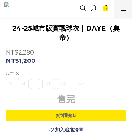
24-25城市版實戰球衣｜DAYE（奧
帝）
NT$2,280
NT$1,200
尺寸
: S
S
M
L
XL
2XL
3XL
售完
貨到通知我
加入追蹤清單