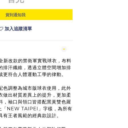
貨到通知我
加入追蹤清單
5球季全新改款的禁衛軍實戰球衣，布料
的排汗纖維，透過立體空間增加排
裁更符合人體運動工學的律動。
配色調整為城市版球衣使用，此外
衣做出材質差異上的提升，更加柔
料，袖口與領口皆搭配黑黃雙色羅
「NEW TAIPEI」字樣，為所有
具有王者風範的經典款設計。