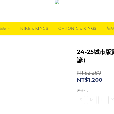
商品
NIKE x KINGS
CHRONIC x KINGS
新
24-25城市
諺）
NT$2,280
NT$1,200
尺寸
: S
S
M
L
X