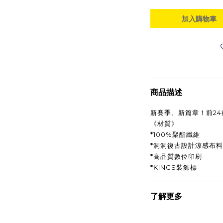
加入購物車
商品描述
新賽季、新篇章！前24
《材質》
*100%聚酯纖維
*洞洞復古設計涼感布料
*高品質數位印刷
*KINGS裝飾標
了解更多