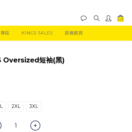
品專區
KINGS SALES
票務購買
立即購買
S Oversized短袖(黑)
L
2XL
3XL