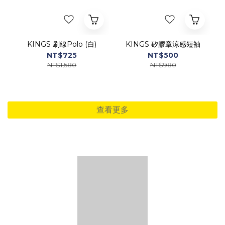
KINGS 刷線Polo (白)
KINGS 矽膠章涼感短袖
NT$725
NT$500
NT$1,580
NT$980
查看更多