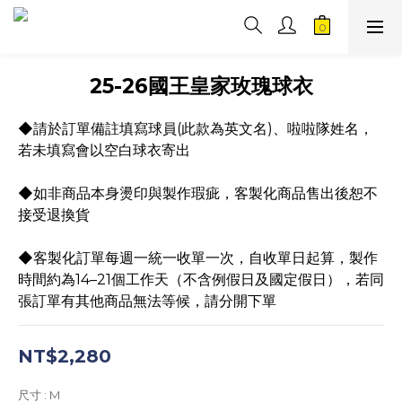
25-26國王皇家玫瑰球衣
◆請於訂單備註填寫球員(此款為英文名)、啦啦隊姓名，
若未填寫會以空白球衣寄出
◆如非商品本身燙印與製作瑕疵，客製化商品售出後恕不
接受退換貨
◆客製化訂單每週一統一收單一次，自收單日起算，製作
時間約為14–21個工作天（不含例假日及國定假日），若同
張訂單有其他商品無法等候，請分開下單
NT$2,280
尺寸
: M