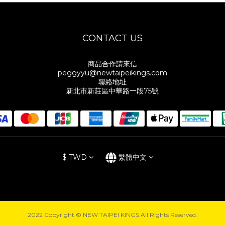
CONTACT US
商品合作請來信
peggyyu@newtaipeikings.com
聯絡地址
新北市新莊區中華路一段75號
$
TWD
繁體中文
2022 Copyright © NEW TAIPEI KINGS All Rights Reserved.