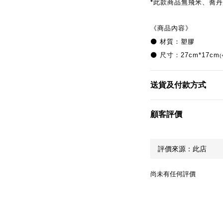
*此款商品無飛米、喬丹
《商品內容》
⚫️
材質：塑膠
⚫️
尺寸：27cm*17cm
送貨及付款方式
顧客評價
尚未有任何評價