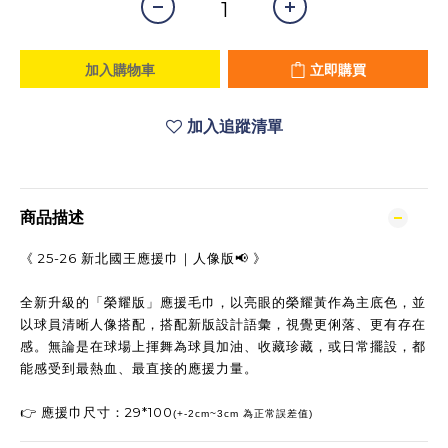
加入購物車
立即購買
加入追蹤清單
商品描述
《 25-26 新北國王應援巾｜人像版📢 》
全新升級的「榮耀版」應援毛巾，以亮眼的榮耀黃作為主底色，並
以球員清晰人像搭配，搭配新版設計語彙，視覺更俐落、更有存在
感。無論是在球場上揮舞為球員加油、收藏珍藏，或日常擺設，都
能感受到最熱血、最直接的應援力量。
👉 應援巾尺寸：29*100
(+-2cm~3cm 為正常誤差值)