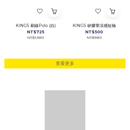
KINGS 刷線Polo (白)
KINGS 矽膠章涼感短袖
NT$725
NT$500
NT$1,580
NT$980
查看更多