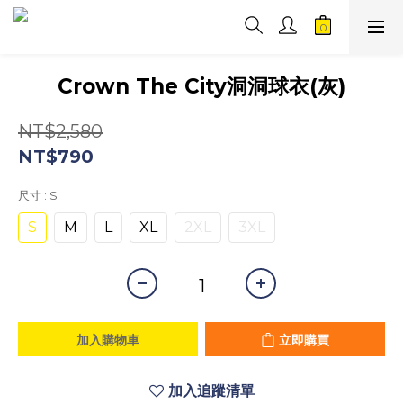
Crown The City洞洞球衣(灰)
NT$2,580
NT$790
尺寸
: S
S
M
L
XL
2XL
3XL
加入購物車
立即購買
加入追蹤清單