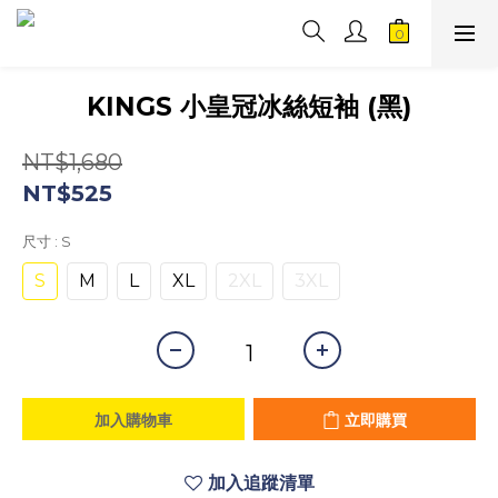
KINGS 小皇冠冰絲短袖 (黑)
NT$1,680
NT$525
尺寸
: S
S
M
L
XL
2XL
3XL
加入購物車
立即購買
加入追蹤清單