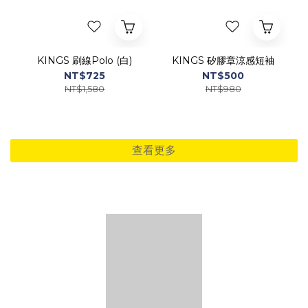
KINGS 刷線Polo (白)
KINGS 矽膠章涼感短袖
NT$725
NT$500
NT$1,580
NT$980
查看更多