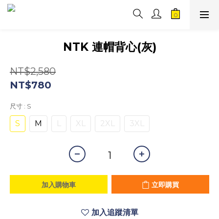
NTK 連帽背心(灰)
NT$2,580
NT$780
尺寸
: S
S
M
L
XL
2XL
3XL
加入購物車
立即購買
加入追蹤清單