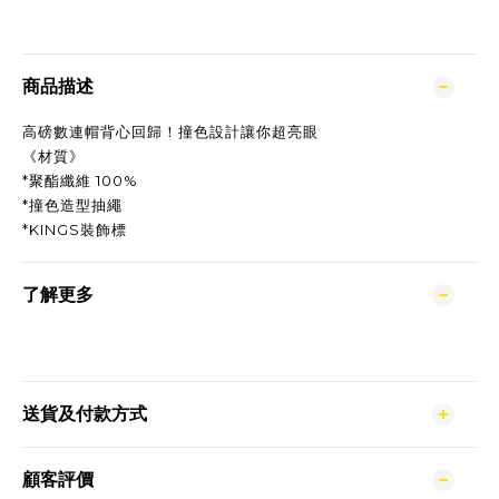
商品描述
高磅數連帽背心回歸！撞色設計讓你超亮眼
《材質》
*聚酯纖維 100%
*撞色造型抽繩
*KINGS裝飾標
了解更多
送貨及付款方式
顧客評價