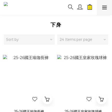
下身
Sort by
24 Items per page
25-26國王瑜珈長褲
25-26國王皇家玫瑰球褲