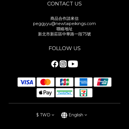
CONTACT US
商品合作請來信
peggyyu@newtaipeikings.com
聯絡地址
新北市新莊區中華路一段75號
FOLLOW US
$
TWD
English