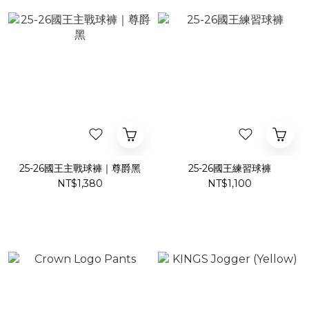
25-26國王主戰球褲｜尊爵黑
25-26國王練習球褲
NT$1,380
NT$1,100