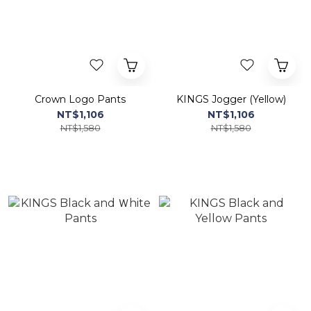
Crown Logo Pants
KINGS Jogger (Yellow)
NT$1,106
NT$1,106
NT$1,580
NT$1,580