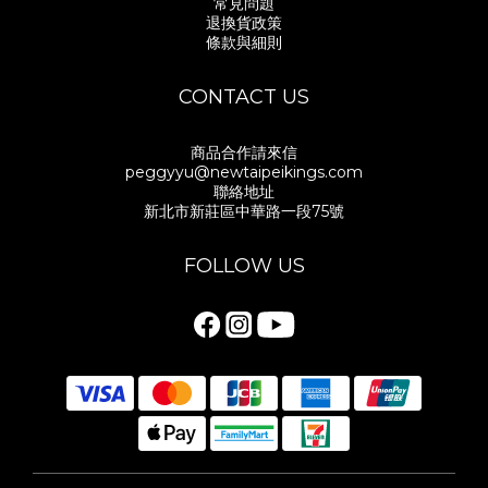
常見問題
退換貨政策
條款與細則
CONTACT US
商品合作請來信
peggyyu@newtaipeikings.com
聯絡地址
新北市新莊區中華路一段75號
FOLLOW US