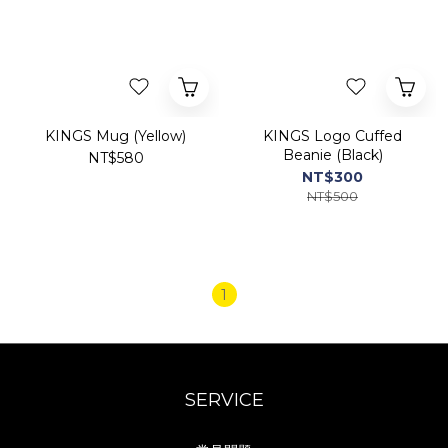
KINGS Mug (Yellow)
KINGS Logo Cuffed
Beanie (Black)
NT$580
NT$300
NT$500
1
SERVICE