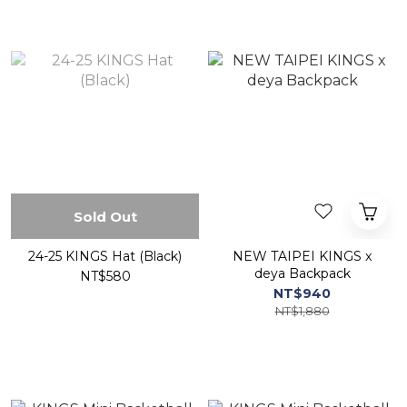
Sold Out
24-25 KINGS Hat (Black)
NEW TAIPEI KINGS x
deya Backpack
NT$580
NT$940
NT$1,880