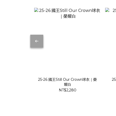
25-26 國王Still Our Crown球衣｜榮
25
耀白
NT$2,280