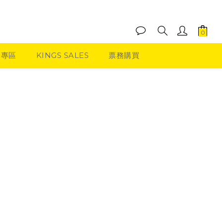
品專區
KINGS SALES
票務購買