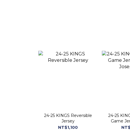
24-25 KINGS Reversible
24-25 KIN
Jersey
Game Jer
Jose
NT$1,100
NT$