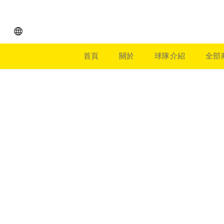
首頁
關於
球隊介紹
全部