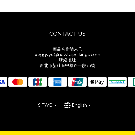
CONTACT US
商品合作請來信
peggyyu@newtaipeikings.com
聯絡地址
新北市新莊區中華路一段75號
$
TWD
English