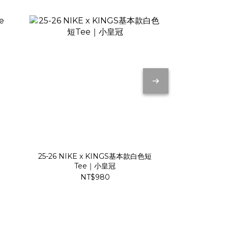
25-26 NIKE x KINGS基本款白色短
25-26 
Tee｜小皇冠
N
NT$980