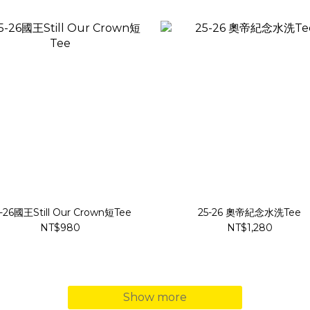
-26國王Still Our Crown短Tee
25-26 奧帝紀念水洗Tee
NT$980
NT$1,280
Show more