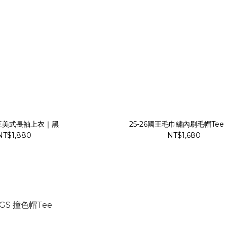
國王美式長袖上衣｜黑
25-26國王毛巾繡內刷毛帽Tee
NT$1,880
NT$1,680