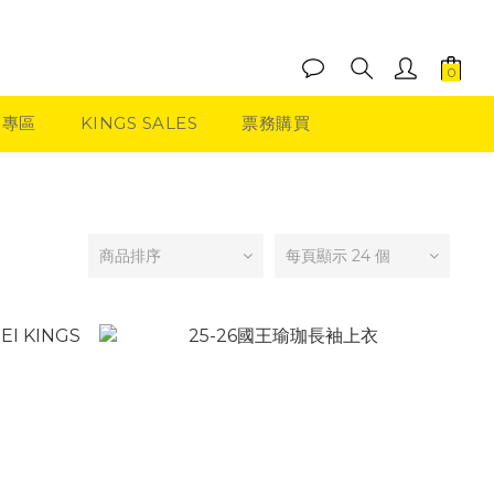
品專區
KINGS SALES
票務購買
商品排序
每頁顯示 24 個