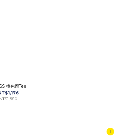
GS 撞色帽Tee
NT$1,176
NT$1,680
1