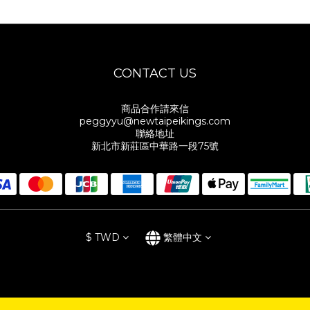
CONTACT US
商品合作請來信
peggyyu@newtaipeikings.com
聯絡地址
新北市新莊區中華路一段75號
$
TWD
繁體中文