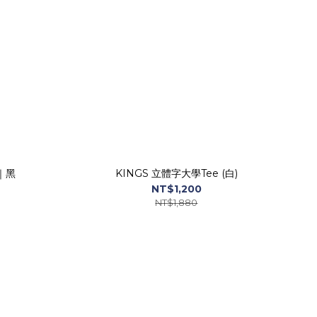
｜黑
KINGS 立體字大學Tee (白)
NT$1,200
NT$1,880